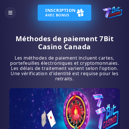
INSCRIPTION
AVEC BONUS
Méthodes de paiement 7Bit
Casino Canada
Les méthodes de paiement incluent cartes,
portefeuilles électroniques et cryptomonnaies.
Les délais de traitement varient selon l'option.
Une vérification d'identité est requise pour les
retraits.