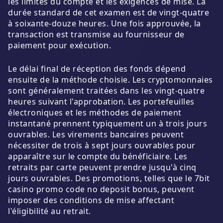
les limites du compte et les exigences de mise. La
durée standard de cet examen est de vingt-quatre
à soixante-douze heures. Une fois approuvée, la
transaction est transmise au fournisseur de
paiement pour exécution.
Le délai final de réception des fonds dépend
ensuite de la méthode choisie. Les cryptomonnaies
sont généralement traitées dans les vingt-quatre
heures suivant l'approbation. Les portefeuilles
électroniques et les méthodes de paiement
instantané prennent typiquement un à trois jours
ouvrables. Les virements bancaires peuvent
nécessiter de trois à sept jours ouvrables pour
apparaître sur le compte du bénéficiaire. Les
retraits par carte peuvent prendre jusqu'à cinq
jours ouvrables. Des promotions, telles que le 7bit
casino promo code no deposit bonus, peuvent
imposer des conditions de mise affectant
l'éligibilité au retrait.