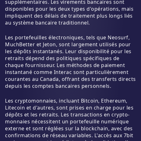
supplémentaires. Les virements bancaires sont
disponibles pour les deux types d'opérations, mais
impliquent des délais de traitement plus longs liés
au système bancaire traditionnel.
Les portefeuilles électroniques, tels que Neosurf,
MuchBetter et Jeton, sont largement utilisés pour
les dépôts instantanés. Leur disponibilité pour les
retraits dépend des politiques spécifiques de
chaque fournisseur. Les méthodes de paiement
instantané comme Interac sont particulièrement
courantes au Canada, offrant des transferts directs
depuis les comptes bancaires personnels.
Les cryptomonnaies, incluant Bitcoin, Ethereum,
Litecoin et d'autres, sont prises en charge pour les
dépôts et les retraits. Les transactions en crypto-
monnaies nécessitent un portefeuille numérique
externe et sont réglées sur la blockchain, avec des
confirmations de réseau variables. L'accès aux 7bit