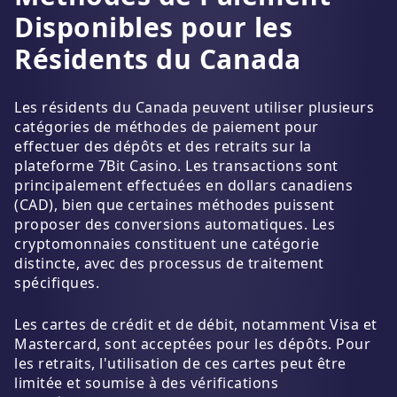
Disponibles pour les
Résidents du Canada
Les résidents du Canada peuvent utiliser plusieurs
catégories de méthodes de paiement pour
effectuer des dépôts et des retraits sur la
plateforme 7Bit Casino. Les transactions sont
principalement effectuées en dollars canadiens
(CAD), bien que certaines méthodes puissent
proposer des conversions automatiques. Les
cryptomonnaies constituent une catégorie
distincte, avec des processus de traitement
spécifiques.
Les cartes de crédit et de débit, notamment Visa et
Mastercard, sont acceptées pour les dépôts. Pour
les retraits, l'utilisation de ces cartes peut être
limitée et soumise à des vérifications