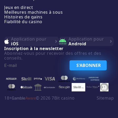
Jeux en direct
Meilleures machines à sous
Histoires de gains
Fiabilité du casino
Application pour
Application pour
iOS
Android
Inscription à la newsletter
Abonnez-vous pour recevoir des offres et des
conseils.
S'ABONNER
18+
©
2026
7Bit casino
Sitemap