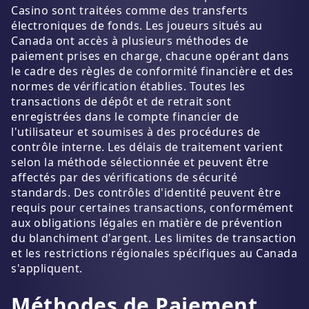
Casino sont traitées comme des transferts
électroniques de fonds. Les joueurs situés au
Canada ont accès à plusieurs méthodes de
paiement prises en charge, chacune opérant dans
le cadre des règles de conformité financière et des
normes de vérification établies. Toutes les
transactions de dépôt et de retrait sont
enregistrées dans le compte financier de
l'utilisateur et soumises à des procédures de
contrôle interne. Les délais de traitement varient
selon la méthode sélectionnée et peuvent être
affectés par des vérifications de sécurité
standards. Des contrôles d'identité peuvent être
requis pour certaines transactions, conformément
aux obligations légales en matière de prévention
du blanchiment d'argent. Les limites de transaction
et les restrictions régionales spécifiques au Canada
s'appliquent.
Méthodes de Paiement